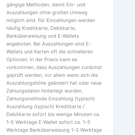
gängige Methoden, damit Ein- und
Auszahlungen ohne großen Umweg
möglich sind. Für Einzahlungen werden
häufig Kreditkarte, Debitkarte,
Banküberweisung und E-Wallets
angeboten. Bei Auszahlungen sind E-
Wallets und Karten oft die schnelleren
Optionen. In der Praxis kann es
vorkommen, dass Auszahlungen zunächst
geprüft werden, vor allem wenn sich die
Auszahlungshöhe geändert hat oder neue
Zahlungsdaten hinterlegt wurden.
Zahlungsmethode Einzahlung (typisch)
Auszahlung (typisch) Kreditkarte /
Debitkarte sofort bis wenige Minuten ca.
1–5 Werktage E-Wallet sofort ca. 1–3
Werktage Banküberweisung 1–3 Werktage