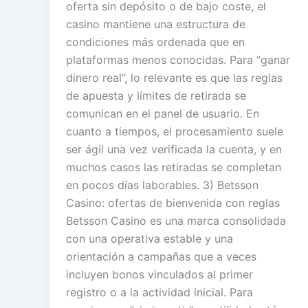
oferta sin depósito o de bajo coste, el
casino mantiene una estructura de
condiciones más ordenada que en
plataformas menos conocidas. Para “ganar
dinero real”, lo relevante es que las reglas
de apuesta y límites de retirada se
comunican en el panel de usuario. En
cuanto a tiempos, el procesamiento suele
ser ágil una vez verificada la cuenta, y en
muchos casos las retiradas se completan
en pocos días laborables. 3) Betsson
Casino: ofertas de bienvenida con reglas
Betsson Casino es una marca consolidada
con una operativa estable y una
orientación a campañas que a veces
incluyen bonos vinculados al primer
registro o a la actividad inicial. Para