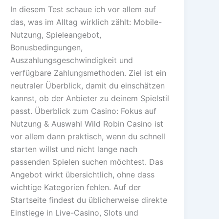
In diesem Test schaue ich vor allem auf
das, was im Alltag wirklich zählt: Mobile-
Nutzung, Spieleangebot,
Bonusbedingungen,
Auszahlungsgeschwindigkeit und
verfügbare Zahlungsmethoden. Ziel ist ein
neutraler Überblick, damit du einschätzen
kannst, ob der Anbieter zu deinem Spielstil
passt. Überblick zum Casino: Fokus auf
Nutzung & Auswahl Wild Robin Casino ist
vor allem dann praktisch, wenn du schnell
starten willst und nicht lange nach
passenden Spielen suchen möchtest. Das
Angebot wirkt übersichtlich, ohne dass
wichtige Kategorien fehlen. Auf der
Startseite findest du üblicherweise direkte
Einstiege in Live-Casino, Slots und