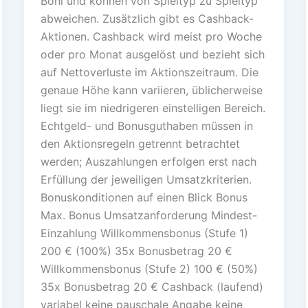
Boni und können von Spieltyp zu Spieltyp
abweichen. Zusätzlich gibt es Cashback-
Aktionen. Cashback wird meist pro Woche
oder pro Monat ausgelöst und bezieht sich
auf Nettoverluste im Aktionszeitraum. Die
genaue Höhe kann variieren, üblicherweise
liegt sie im niedrigeren einstelligen Bereich.
Echtgeld- und Bonusguthaben müssen in
den Aktionsregeln getrennt betrachtet
werden; Auszahlungen erfolgen erst nach
Erfüllung der jeweiligen Umsatzkriterien.
Bonuskonditionen auf einen Blick Bonus
Max. Bonus Umsatzanforderung Mindest-
Einzahlung Willkommensbonus (Stufe 1)
200 € (100%) 35x Bonusbetrag 20 €
Willkommensbonus (Stufe 2) 100 € (50%)
35x Bonusbetrag 20 € Cashback (laufend)
variabel keine pauschale Angabe keine