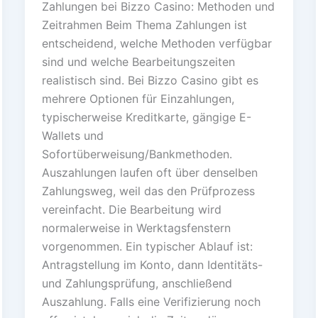
Zahlungen bei Bizzo Casino: Methoden und
Zeitrahmen Beim Thema Zahlungen ist
entscheidend, welche Methoden verfügbar
sind und welche Bearbeitungszeiten
realistisch sind. Bei Bizzo Casino gibt es
mehrere Optionen für Einzahlungen,
typischerweise Kreditkarte, gängige E-
Wallets und
Sofortüberweisung/Bankmethoden.
Auszahlungen laufen oft über denselben
Zahlungsweg, weil das den Prüfprozess
vereinfacht. Die Bearbeitung wird
normalerweise in Werktagsfenstern
vorgenommen. Ein typischer Ablauf ist:
Antragstellung im Konto, dann Identitäts-
und Zahlungsprüfung, anschließend
Auszahlung. Falls eine Verifizierung noch