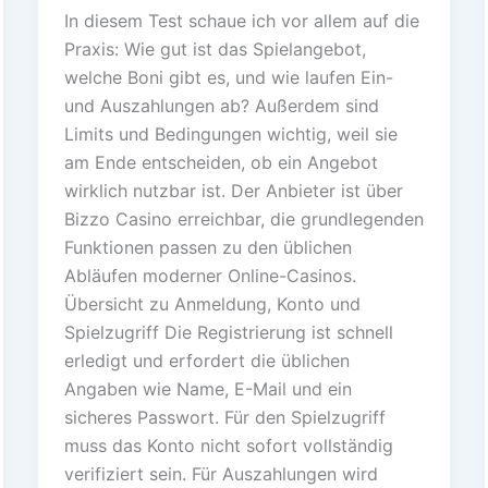
In diesem Test schaue ich vor allem auf die
Praxis: Wie gut ist das Spielangebot,
welche Boni gibt es, und wie laufen Ein-
und Auszahlungen ab? Außerdem sind
Limits und Bedingungen wichtig, weil sie
am Ende entscheiden, ob ein Angebot
wirklich nutzbar ist. Der Anbieter ist über
Bizzo Casino erreichbar, die grundlegenden
Funktionen passen zu den üblichen
Abläufen moderner Online-Casinos.
Übersicht zu Anmeldung, Konto und
Spielzugriff Die Registrierung ist schnell
erledigt und erfordert die üblichen
Angaben wie Name, E-Mail und ein
sicheres Passwort. Für den Spielzugriff
muss das Konto nicht sofort vollständig
verifiziert sein. Für Auszahlungen wird