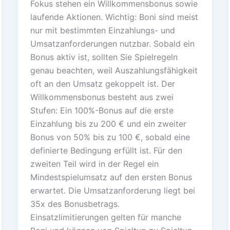
Fokus stehen ein Willkommensbonus sowie
laufende Aktionen. Wichtig: Boni sind meist
nur mit bestimmten Einzahlungs- und
Umsatzanforderungen nutzbar. Sobald ein
Bonus aktiv ist, sollten Sie Spielregeln
genau beachten, weil Auszahlungsfähigkeit
oft an den Umsatz gekoppelt ist. Der
Willkommensbonus besteht aus zwei
Stufen: Ein 100%-Bonus auf die erste
Einzahlung bis zu 200 € und ein zweiter
Bonus von 50% bis zu 100 €, sobald eine
definierte Bedingung erfüllt ist. Für den
zweiten Teil wird in der Regel ein
Mindestspielumsatz auf den ersten Bonus
erwartet. Die Umsatzanforderung liegt bei
35x des Bonusbetrags.
Einsatzlimitierungen gelten für manche