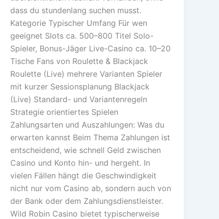
dass du stundenlang suchen musst.
Kategorie Typischer Umfang Für wen
geeignet Slots ca. 500–800 Titel Solo-
Spieler, Bonus-Jäger Live-Casino ca. 10–20
Tische Fans von Roulette & Blackjack
Roulette (Live) mehrere Varianten Spieler
mit kurzer Sessionsplanung Blackjack
(Live) Standard- und Variantenregeln
Strategie orientiertes Spielen
Zahlungsarten und Auszahlungen: Was du
erwarten kannst Beim Thema Zahlungen ist
entscheidend, wie schnell Geld zwischen
Casino und Konto hin- und hergeht. In
vielen Fällen hängt die Geschwindigkeit
nicht nur vom Casino ab, sondern auch von
der Bank oder dem Zahlungsdienstleister.
Wild Robin Casino bietet typischerweise